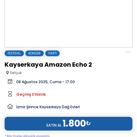
FESTIVAL
KONSER
PARTI
Kayserkaya Amazon Echo 2
Selçuk
08 Ağustos 2025, Cuma - 17:00
Geçmiş Etkinlik
İzmir Şirince Kayserkaya Dağ Evleri
1.800
₺
SATIN AL
* Bilet fiyatları değişiklik gösterebilir.