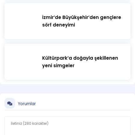
İzmir’de Büyükşehir’den gençlere
sörf deneyimi
Kültürpark’a doğayla şekillenen
yeni simgeler
Yorumlar