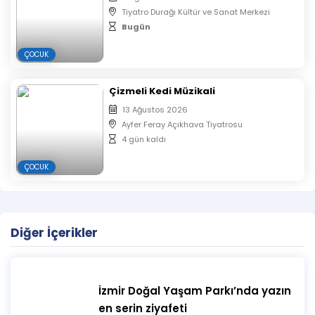
Tiyatro Durağı Kültür ve Sanat Merkezi
Bugün
ÇOCUK
Çizmeli Kedi Müzikali
13 Ağustos 2026
Ayfer Feray Açıkhava Tiyatrosu
4 gün kaldı
ÇOCUK
Diğer İçerikler
İzmir Doğal Yaşam Parkı’nda yazın
en serin ziyafeti