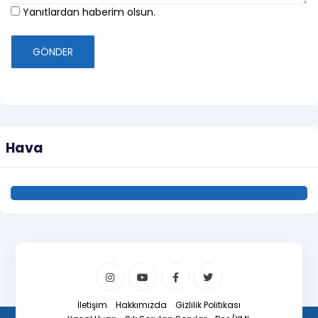
Yanıtlardan haberim olsun.
GÖNDER
Hava
İletişim
Hakkımızda
Gizlilik Politikası