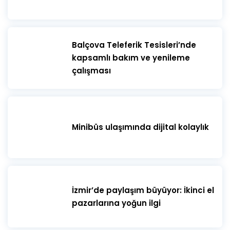
​Balçova Teleferik Tesisleri’nde
kapsamlı bakım ve yenileme
çalışması
Minibüs ulaşımında dijital kolaylık
İzmir’de paylaşım büyüyor: İkinci el
pazarlarına yoğun ilgi