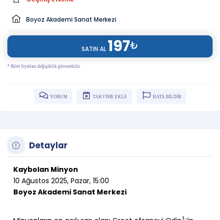
Boyoz Akademi Sanat Merkezi
197
₺
SATIN AL
* Bilet fiyatları değişiklik gösterebilir.
YORUM
TAKVİME EKLE
HATA BİLDİR
Detaylar
Kaybolan Minyon
10 Ağustos 2025, Pazar, 15:00
Boyoz Akademi Sanat Merkezi