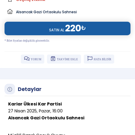
Alsancak Gazi Ortaokulu Sahnesi
220
₺
SATIN AL
* Bilet fiyatları değişiklik gösterebilir.
YORUM
TAKVİME EKLE
HATA BİLDİR
Detaylar
Karlar Ülkesi Kar Partisi
27 Nisan 2025, Pazar, 16:00
Alsancak Gazi Ortaokulu Sahnesi