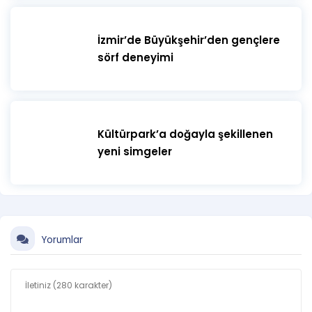
İzmir’de Büyükşehir’den gençlere
sörf deneyimi
Kültürpark’a doğayla şekillenen
yeni simgeler
Yorumlar