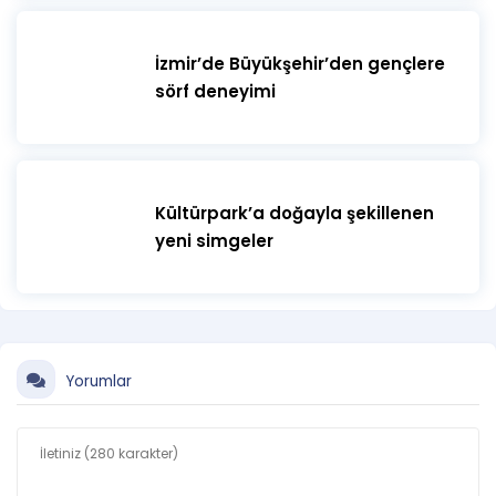
İzmir’de Büyükşehir’den gençlere
sörf deneyimi
Kültürpark’a doğayla şekillenen
yeni simgeler
Yorumlar