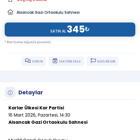
Alsancak Gazi Ortaokulu Sahnesi
345
₺
SATIN AL
* Bilet fiyatları değişiklik gösterebilir.
YORUM
TAKVİME EKLE
HATA BİLDİR
Detaylar
Karlar Ülkesi Kar Partisi
16 Mart 2026, Pazartesi, 14:30
Alsancak Gazi Ortaokulu Sahnesi