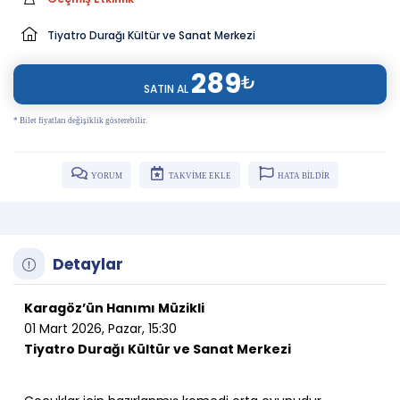
Tiyatro Durağı Kültür ve Sanat Merkezi
289
₺
SATIN AL
* Bilet fiyatları değişiklik gösterebilir.
YORUM
TAKVİME EKLE
HATA BİLDİR
Detaylar
Karagöz’ün Hanımı Müzikli
01 Mart 2026, Pazar, 15:30
Tiyatro Durağı Kültür ve Sanat Merkezi