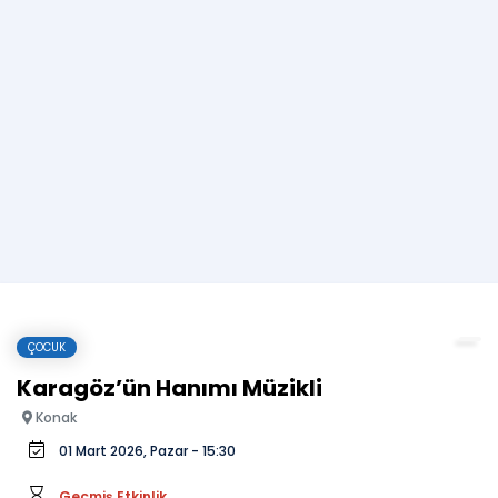
ÇOCUK
Karagöz’ün Hanımı Müzikli
Konak
01 Mart 2026, Pazar - 15:30
Geçmiş Etkinlik