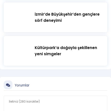
İzmir’de Büyükşehir’den gençlere
sörf deneyimi
Kültürpark’a doğayla şekillenen
yeni simgeler
Yorumlar