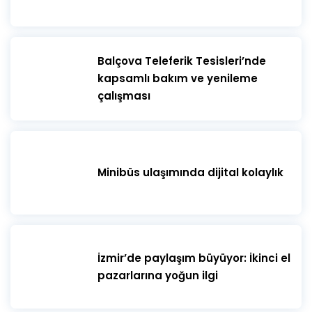
​Balçova Teleferik Tesisleri’nde
kapsamlı bakım ve yenileme
çalışması
Minibüs ulaşımında dijital kolaylık
İzmir’de paylaşım büyüyor: İkinci el
pazarlarına yoğun ilgi