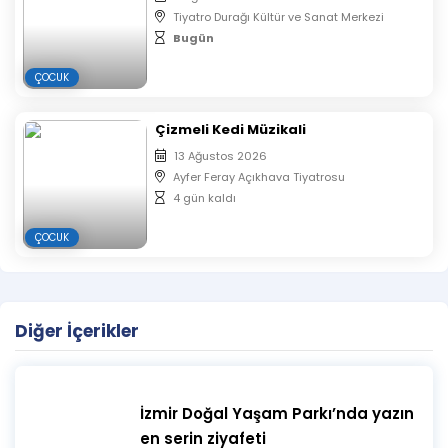
Tiyatro Durağı Kültür ve Sanat Merkezi
Bugün
ÇOCUK
Çizmeli Kedi Müzikali
13 Ağustos 2026
Ayfer Feray Açıkhava Tiyatrosu
4 gün kaldı
ÇOCUK
Diğer İçerikler
İzmir Doğal Yaşam Parkı’nda yazın
en serin ziyafeti