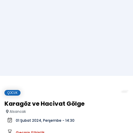
ÇOCUK
Karagöz ve Hacivat Gölge
Alsancak
01 Şubat 2024, Perşembe - 14:30
Geçmiş Etkinlik