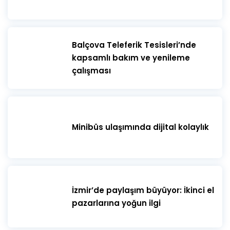
​Balçova Teleferik Tesisleri’nde
kapsamlı bakım ve yenileme
çalışması
Minibüs ulaşımında dijital kolaylık
İzmir’de paylaşım büyüyor: İkinci el
pazarlarına yoğun ilgi