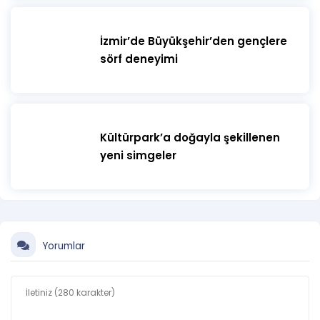
İzmir’de Büyükşehir’den gençlere
sörf deneyimi
Kültürpark’a doğayla şekillenen
yeni simgeler
Yorumlar