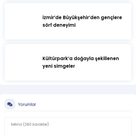
İzmir’de Büyükşehir’den gençlere
sörf deneyimi
Kültürpark’a doğayla şekillenen
yeni simgeler
Yorumlar