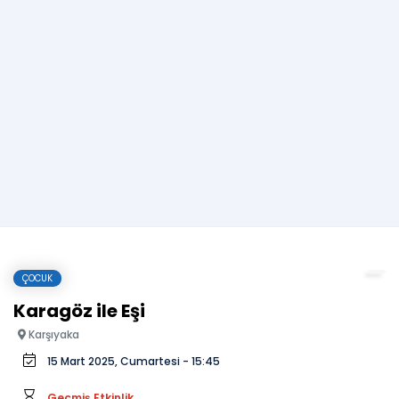
ÇOCUK
Karagöz ile Eşi
Karşıyaka
15 Mart 2025, Cumartesi - 15:45
Geçmiş Etkinlik