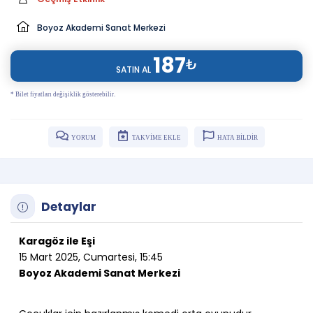
Boyoz Akademi Sanat Merkezi
187
₺
SATIN AL
* Bilet fiyatları değişiklik gösterebilir.
YORUM
TAKVİME EKLE
HATA BİLDİR
Detaylar
Karagöz ile Eşi
15 Mart 2025, Cumartesi, 15:45
Boyoz Akademi Sanat Merkezi