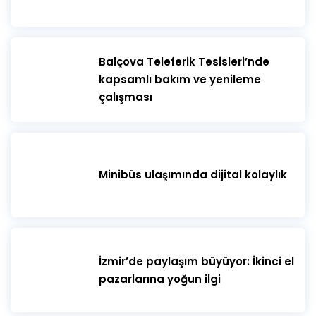
​Balçova Teleferik Tesisleri’nde
kapsamlı bakım ve yenileme
çalışması
Minibüs ulaşımında dijital kolaylık
İzmir’de paylaşım büyüyor: İkinci el
pazarlarına yoğun ilgi