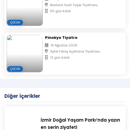
Bostanlı Suat Taşer Tiyatrosu
50 gün kaldı
ÇOCUK
Pinokyo Tiyatro
19 Ağustos 2026
Ayfer Feray Açıkhava Tiyatrosu
12 gün kaldı
ÇOCUK
Diğer İçerikler
İzmir Doğal Yaşam Parkı’nda yazın
en serin ziyafeti