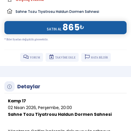
Sahne Tozu Tiyatrosu Haldun Dormen Sahnesi
865
₺
SATIN AL
* Bilet fiyatları değişiklik gösterebilir.
YORUM
TAKVİME EKLE
HATA BİLDİR
Detaylar
Kamp 17
02 Nisan 2026, Perşembe, 20:00
Sahne Tozu Tiyatrosu Haldun Dormen Sahnesi