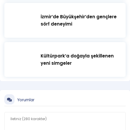
İzmir’de Büyükşehir’den gençlere
sörf deneyimi
Kültürpark’a doğayla şekillenen
yeni simgeler
Yorumlar