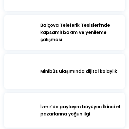
​Balçova Teleferik Tesisleri’nde
kapsamlı bakım ve yenileme
çalışması
Minibüs ulaşımında dijital kolaylık
İzmir’de paylaşım büyüyor: İkinci el
pazarlarına yoğun ilgi