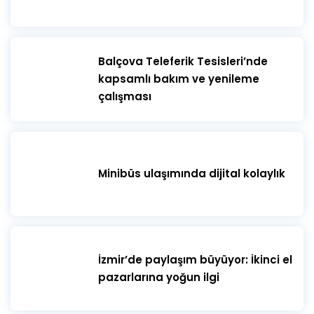
​Balçova Teleferik Tesisleri’nde
kapsamlı bakım ve yenileme
çalışması
Minibüs ulaşımında dijital kolaylık
İzmir’de paylaşım büyüyor: İkinci el
pazarlarına yoğun ilgi