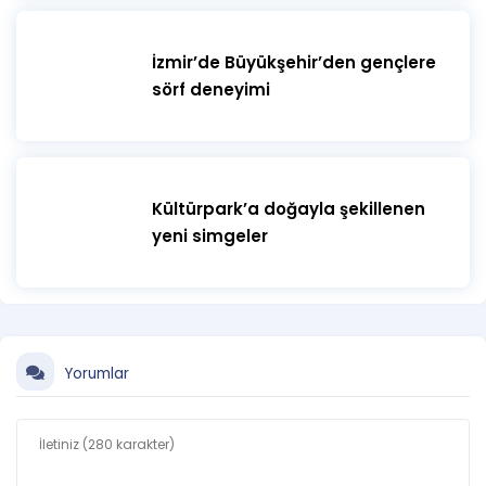
İzmir’de Büyükşehir’den gençlere
sörf deneyimi
Kültürpark’a doğayla şekillenen
yeni simgeler
Yorumlar