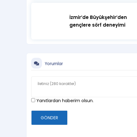
İzmir’de Büyükşehir’den
gençlere sörf deneyimi
Yorumlar
Yanıtlardan haberim olsun.
GÖNDER