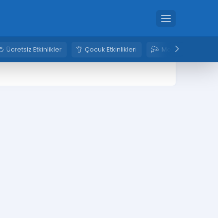
Ücretsiz Etkinlikler
Çocuk Etkinlikleri
Mobese Kameral