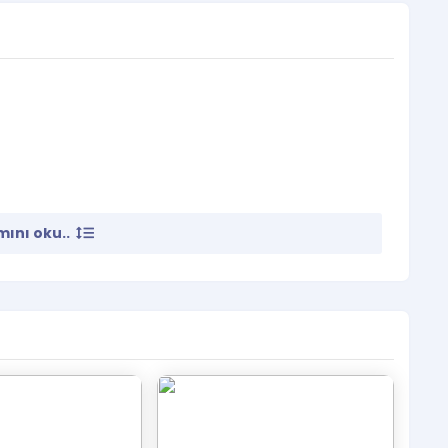
ını oku..