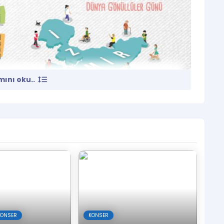
ını oku..
ya Engelliler Günü (3 Aralık) nedeniyle tüm İzmirlileri
rin bizleri daha yakınlaştıracağı, aramızdaki güven
nü, sebepsiz, karşılık beklemeden, eleştirilme endişesi
.
, dünyayı gönüllüler ve iyilikler kurtaracak.
KONSER
KONSER
niversitesi’nin organizasyonu ve İzmir Sivil Toplum Ağı