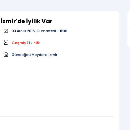
İzmir'de İyilik Var
03 Aralık 2016, Cumartesi - 11:30
Geçmiş Etkinlik
Gündoğdu Meydanı, İzmir