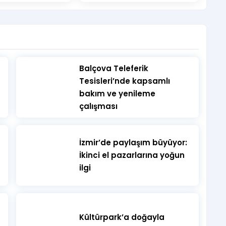
ı Dünya Gönüllüler Günü Konseri
​Balçova Teleferik
Tesisleri’nde kapsamlı
bakım ve yenileme
çalışması
İzmir’de paylaşım büyüyor:
İkinci el pazarlarına yoğun
ilgi
Kültürpark’a doğayla