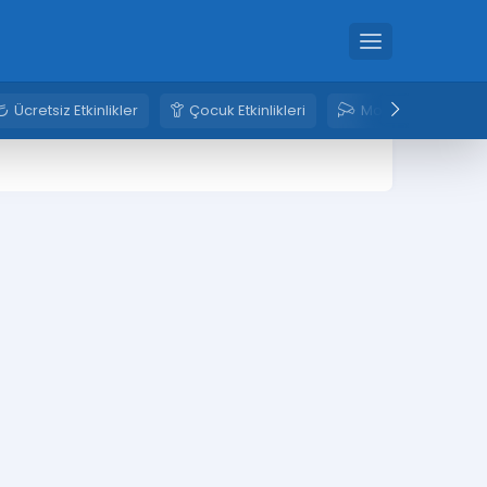
Ücretsiz Etkinlikler
Çocuk Etkinlikleri
Mobese Kameral