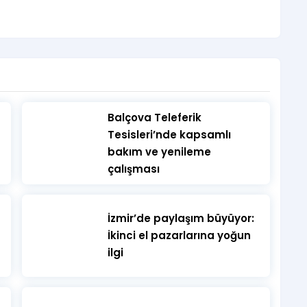
​Balçova Teleferik
Tesisleri’nde kapsamlı
bakım ve yenileme
çalışması
İzmir’de paylaşım büyüyor:
İkinci el pazarlarına yoğun
ilgi