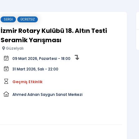
SERGI
ÜCRETSIZ
İzmir Rotary Kulübü 18. Altın Testi
Seramik Yarışması
Güzelyalı
↴
09 Mart 2026, Pazartesi - 18:00
31 Mart 2026, Salı - 22:00
Geçmiş Etkinlik
Ahmed Adnan Saygun Sanat Merkezi