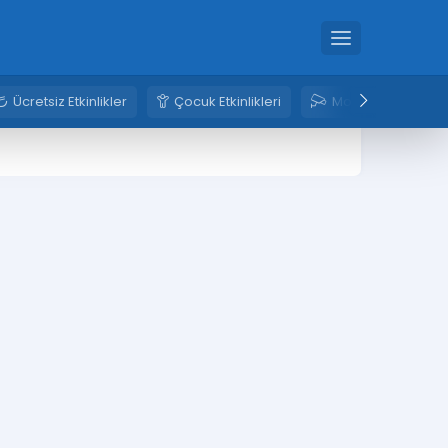
Ücretsiz Etkinlikler
Çocuk Etkinlikleri
Mobese Kameral