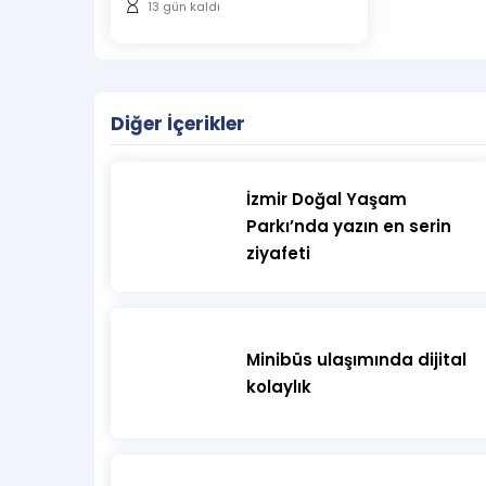
13 gün kaldı
Diğer İçerikler
İzmir Doğal Yaşam
Parkı’nda yazın en serin
ziyafeti
Minibüs ulaşımında dijital
kolaylık