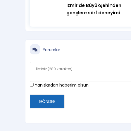
İzmir’de Büyükşehir’den
gençlere sörf deneyimi
Yorumlar
Yanıtlardan haberim olsun.
GÖNDER