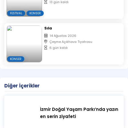
13 gün kaldı
FESTIVAL
KONSER
Sıla
14 Ağustos 2026
Çeşme Açıkhava Tiyatrosu
6 gün kaldı
KONSER
Diğer İçerikler
İzmir Doğal Yaşam Parkı’nda yazın
en serin ziyafeti