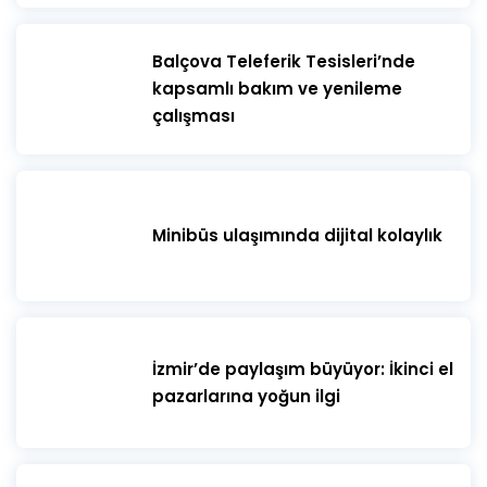
​Balçova Teleferik Tesisleri’nde
kapsamlı bakım ve yenileme
çalışması
Minibüs ulaşımında dijital kolaylık
İzmir’de paylaşım büyüyor: İkinci el
pazarlarına yoğun ilgi