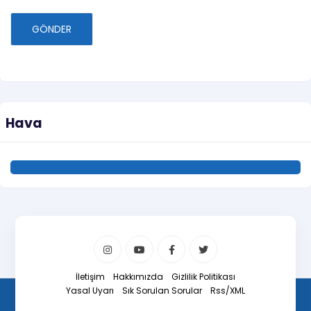
GÖNDER
Hava
İletişim
Hakkımızda
Gizlilik Politikası
Yasal Uyarı
Sık Sorulan Sorular
Rss/XML