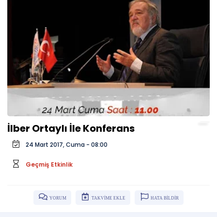
İlber Ortaylı İle Konferans
24 Mart 2017, Cuma - 08:00
Geçmiş Etkinlik
YORUM
TAKVİME EKLE
HATA BİLDİR