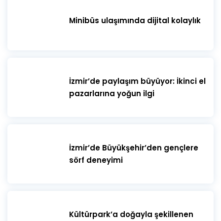
Minibüs ulaşımında dijital kolaylık
İzmir’de paylaşım büyüyor: İkinci el
pazarlarına yoğun ilgi
İzmir’de Büyükşehir’den gençlere
sörf deneyimi
Kültürpark’a doğayla şekillenen