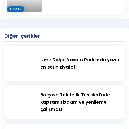
KONSER
Diğer İçerikler
İzmir Doğal Yaşam Parkı’nda yazın
en serin ziyafeti
​Balçova Teleferik Tesisleri’nde
kapsamlı bakım ve yenileme
çalışması