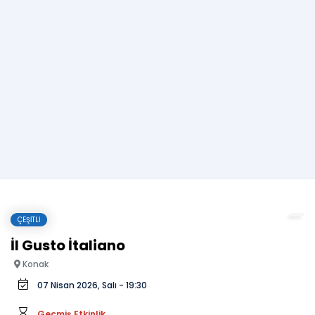
ÇEŞITLI
İl Gusto İtaliano
Konak
07 Nisan 2026, Salı - 19:30
Geçmiş Etkinlik