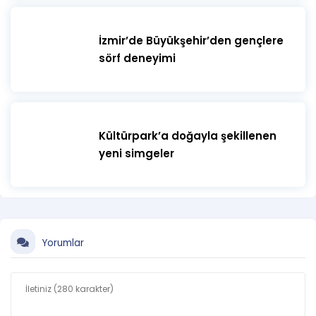
İzmir’de Büyükşehir’den gençlere
sörf deneyimi
Kültürpark’a doğayla şekillenen
yeni simgeler
Yorumlar