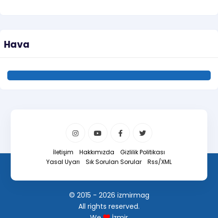
Hava
İletişim
Hakkımızda
Gizlilik Politikası
Yasal Uyarı
Sık Sorulan Sorular
Rss/XML
© 2015 - 2026 izmirmag
All rights reserved.
We
İzmir