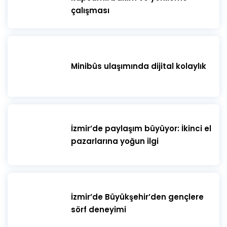
çalışması
Minibüs ulaşımında dijital kolaylık
İzmir’de paylaşım büyüyor: İkinci el
pazarlarına yoğun ilgi
İzmir’de Büyükşehir’den gençlere
sörf deneyimi