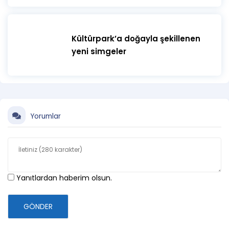
Kültürpark’a doğayla şekillenen
yeni simgeler
Yorumlar
Yanıtlardan haberim olsun.
GÖNDER