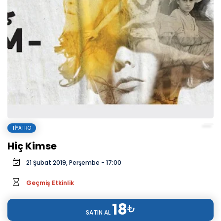
TIYATRO
Hiç Kimse
21 Şubat 2019, Perşembe - 17:00
Geçmiş Etkinlik
18
₺
SATIN AL