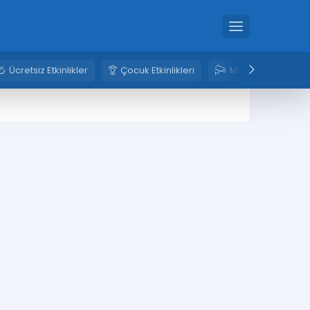
Ücretsiz Etkinlikler
Çocuk Etkinlikleri
Mobese Kameral