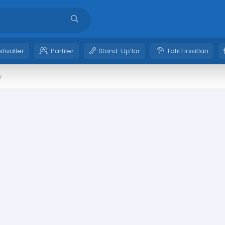
stivaller
Partiler
Stand-Up’lar
Tatil Fırsatları
y