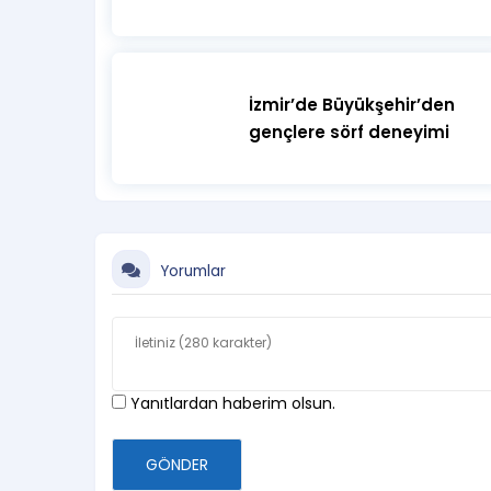
İzmir’de Büyükşehir’den
gençlere sörf deneyimi
Yorumlar
Yanıtlardan haberim olsun.
GÖNDER