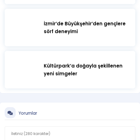
İzmir’de Büyükşehir’den gençlere
sörf deneyimi
Kültürpark’a doğayla şekillenen
yeni simgeler
Yorumlar