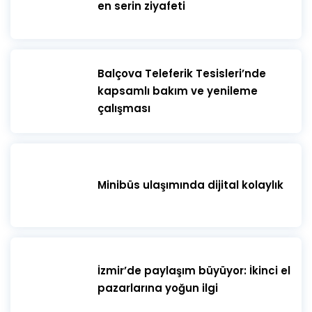
en serin ziyafeti
​Balçova Teleferik Tesisleri’nde
kapsamlı bakım ve yenileme
çalışması
Minibüs ulaşımında dijital kolaylık
İzmir’de paylaşım büyüyor: İkinci el
pazarlarına yoğun ilgi