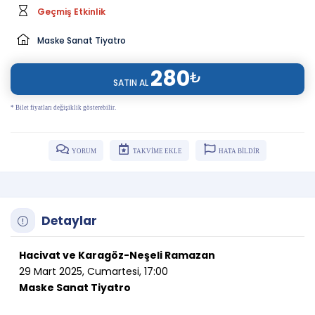
Geçmiş Etkinlik
Maske Sanat Tiyatro
280
₺
SATIN AL
* Bilet fiyatları değişiklik gösterebilir.
YORUM
TAKVİME EKLE
HATA BİLDİR
Detaylar
Hacivat ve Karagöz-Neşeli Ramazan
29 Mart 2025, Cumartesi, 17:00
Maske Sanat Tiyatro