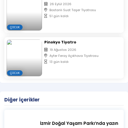
26 Eylül 2026
Bostanlı Suat Taşer Tiyatrosu
51 gün kaldı
ÇOCUK
Pinokyo Tiyatro
19 Ağustos 2026
Ayfer Feray Açıkhava Tiyatrosu
13 gün kaldı
ÇOCUK
Diğer İçerikler
İzmir Doğal Yaşam Parkı’nda yazın