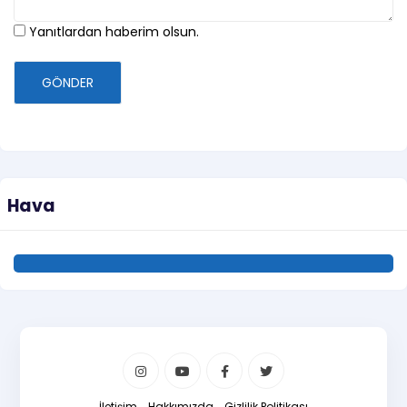
Yanıtlardan haberim olsun.
GÖNDER
Hava
İletişim
Hakkımızda
Gizlilik Politikası