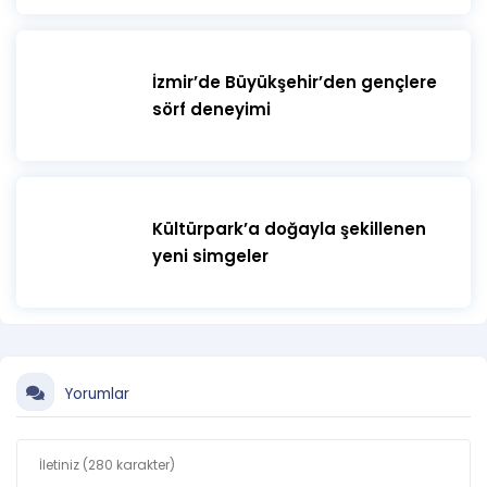
İzmir’de Büyükşehir’den gençlere
sörf deneyimi
Kültürpark’a doğayla şekillenen
yeni simgeler
Yorumlar