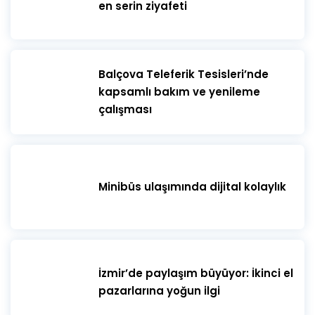
en serin ziyafeti
​Balçova Teleferik Tesisleri’nde
kapsamlı bakım ve yenileme
çalışması
Minibüs ulaşımında dijital kolaylık
İzmir’de paylaşım büyüyor: İkinci el
pazarlarına yoğun ilgi