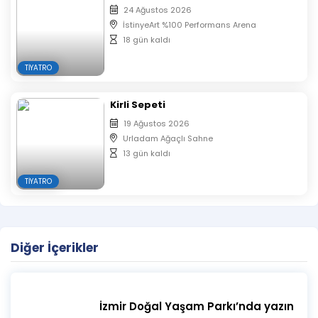
24 Ağustos 2026
İstinyeArt %100 Performans Arena
18 gün kaldı
TIYATRO
Kirli Sepeti
19 Ağustos 2026
Urladam Ağaçlı Sahne
13 gün kaldı
TIYATRO
Diğer İçerikler
İzmir Doğal Yaşam Parkı’nda yazın