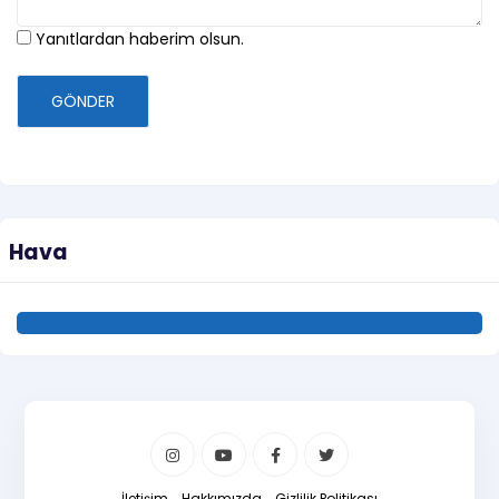
Yanıtlardan haberim olsun.
GÖNDER
Hava
İletişim
Hakkımızda
Gizlilik Politikası