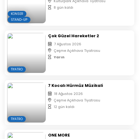
Kültürpark Açıkhava Tiyatrosu
8 gün kaldı
KONSER
STAND-UP
Çok Güzel Hareketler 2
7 Ağustos 2026
Çeşme Açıkhava Tiyatrosu
Yarın
TIYATRO
7 Kocalı Hürmüz Müzikali
18 Ağustos 2026
Çeşme Açıkhava Tiyatrosu
12 gün kaldı
TIYATRO
ONE MORE