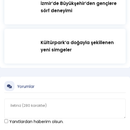
İzmir’de Büyükşehir’den gençlere
sörf deneyimi
Kültürpark’a doğayla şekillenen
yeni simgeler
Yorumlar
Yanıtlardan haberim olsun.