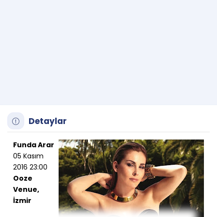
Detaylar
Funda Arar
05 Kasım
2016 23:00
Ooze
Venue,
İzmir