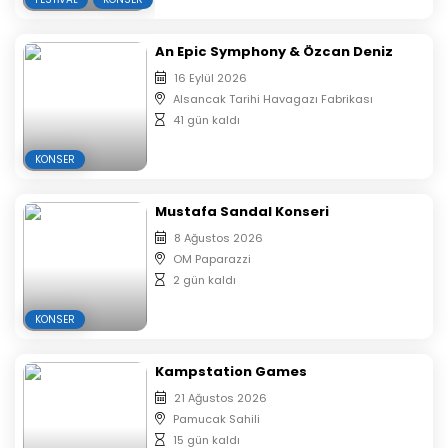
An Epic Symphony & Özcan Deniz
16 Eylül 2026
Alsancak Tarihi Havagazı Fabrikası
41 gün kaldı
KONSER
Mustafa Sandal Konseri
8 Ağustos 2026
OM Paparazzi
2 gün kaldı
KONSER
Kampstation Games
21 Ağustos 2026
Pamucak Sahili
15 gün kaldı