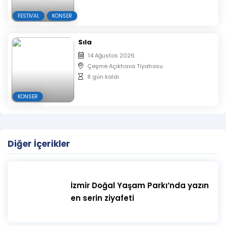
FESTIVAL
KONSER
Sıla
14 Ağustos 2026
Çeşme Açıkhava Tiyatrosu
8 gün kaldı
KONSER
Diğer İçerikler
İzmir Doğal Yaşam Parkı’nda yazın
en serin ziyafeti