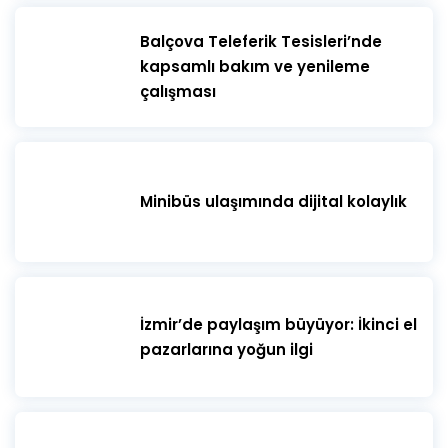
​Balçova Teleferik Tesisleri’nde
kapsamlı bakım ve yenileme
çalışması
Minibüs ulaşımında dijital kolaylık
İzmir’de paylaşım büyüyor: İkinci el
pazarlarına yoğun ilgi