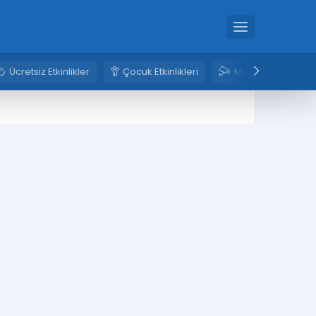
Ücretsiz Etkinlikler
Çocuk Etkinlikleri
Mobese Kameral