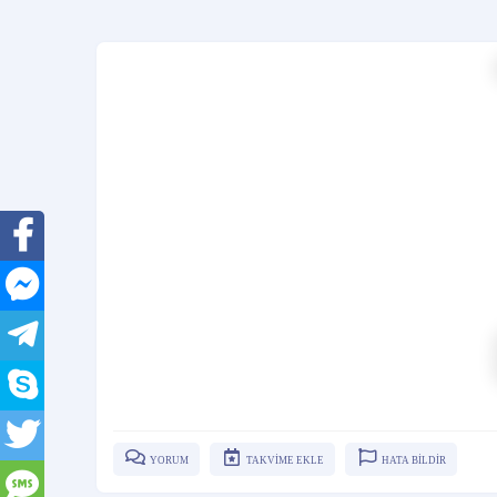
YORUM
TAKVİME EKLE
HATA BİLDİR