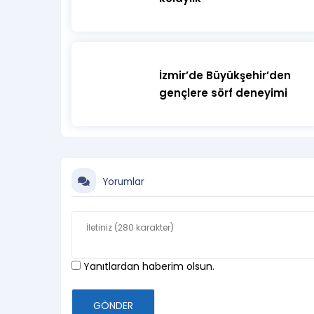
İzmir’de Büyükşehir’den
gençlere sörf deneyimi
Yorumlar
Yanıtlardan haberim olsun.
GÖNDER