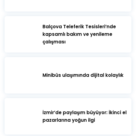
​Balçova Teleferik Tesisleri’nde
kapsamlı bakım ve yenileme
çalışması
Minibüs ulaşımında dijital kolaylık
İzmir’de paylaşım büyüyor: İkinci el
pazarlarına yoğun ilgi