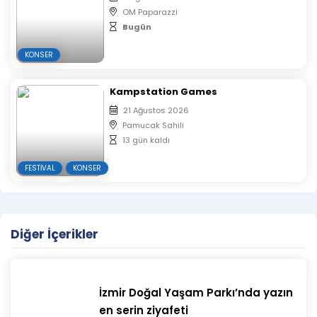
OM Paparazzi
Bugün
KONSER
Kampstation Games
21 Ağustos 2026
Pamucak Sahili
13 gün kaldı
FESTIVAL
KONSER
Diğer İçerikler
İzmir Doğal Yaşam Parkı’nda yazın
en serin ziyafeti