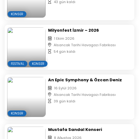
43 gün kaldı
KONSER
Milyonfest İzmir – 2026
1 Ekim 2026
Alsancak Tarihi Havagazı Fabrikası
54 gün kaldı
FESTIVAL
KONSER
An Epic Symphony & Özcan Deniz
16 Eylül 2026
Alsancak Tarihi Havagazı Fabrikası
39 gün kaldı
KONSER
Mustafa Sandal Konseri
8 Ağustos 2026