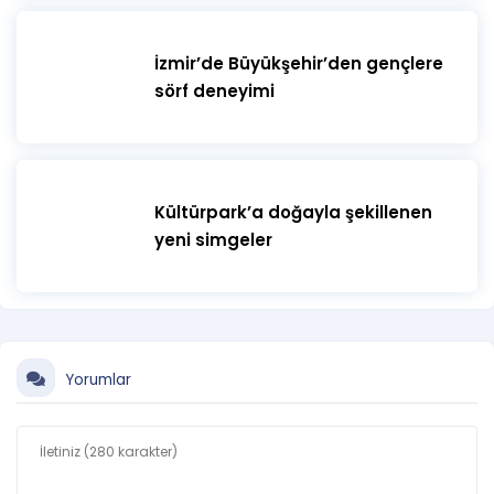
İzmir’de Büyükşehir’den gençlere
sörf deneyimi
Kültürpark’a doğayla şekillenen
yeni simgeler
Yorumlar