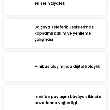
en serin ziyafeti
​Balçova Teleferik Tesisleri’nde
kapsamlı bakım ve yenileme
çalışması
Minibüs ulaşımında dijital kolaylık
İzmir’de paylaşım büyüyor: İkinci el
pazarlarına yoğun ilgi