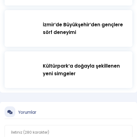
İzmir’de Büyükşehir’den gençlere
sörf deneyimi
Kültürpark’a doğayla şekillenen
yeni simgeler
Yorumlar