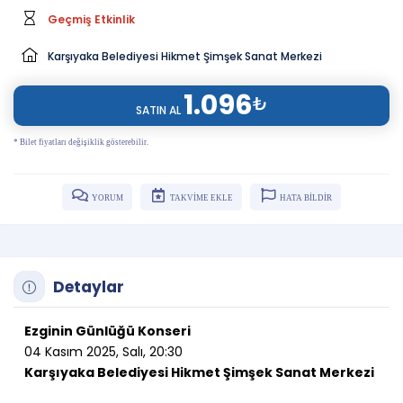
Geçmiş Etkinlik
Karşıyaka Belediyesi Hikmet Şimşek Sanat Merkezi
1.096
₺
SATIN AL
* Bilet fiyatları değişiklik gösterebilir.
YORUM
TAKVİME EKLE
HATA BİLDİR
Detaylar
Ezginin Günlüğü Konseri
04 Kasım 2025, Salı, 20:30
Karşıyaka Belediyesi Hikmet Şimşek Sanat Merkezi