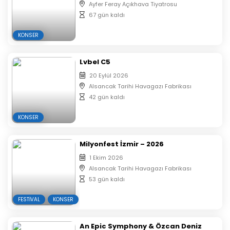
Ayfer Feray Açıkhava Tiyatrosu
67 gün kaldı
KONSER
Lvbel C5
20 Eylül 2026
Alsancak Tarihi Havagazı Fabrikası
42 gün kaldı
KONSER
Milyonfest İzmir – 2026
1 Ekim 2026
Alsancak Tarihi Havagazı Fabrikası
53 gün kaldı
FESTIVAL
KONSER
An Epic Symphony & Özcan Deniz