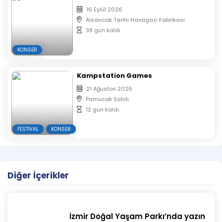
16 Eylül 2026
Alsancak Tarihi Havagazı Fabrikası
38 gün kaldı
KONSER
Kampstation Games
21 Ağustos 2026
Pamucak Sahili
12 gün kaldı
FESTIVAL
KONSER
Diğer İçerikler
İzmir Doğal Yaşam Parkı’nda yazın