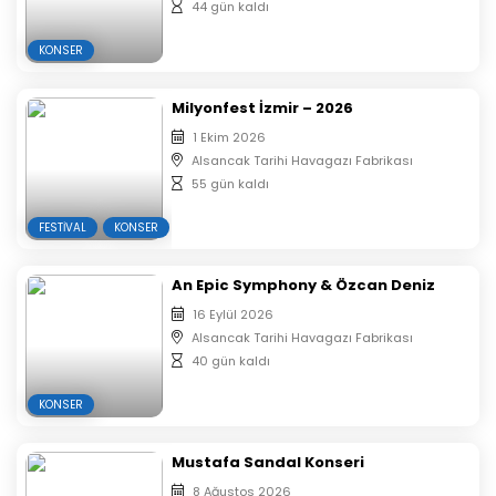
44 gün kaldı
KONSER
Milyonfest İzmir – 2026
1 Ekim 2026
Alsancak Tarihi Havagazı Fabrikası
55 gün kaldı
FESTIVAL
KONSER
An Epic Symphony & Özcan Deniz
16 Eylül 2026
Alsancak Tarihi Havagazı Fabrikası
40 gün kaldı
KONSER
Mustafa Sandal Konseri
8 Ağustos 2026