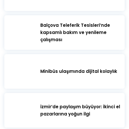
​Balçova Teleferik Tesisleri’nde
kapsamlı bakım ve yenileme
çalışması
Minibüs ulaşımında dijital kolaylık
İzmir’de paylaşım büyüyor: İkinci el
pazarlarına yoğun ilgi