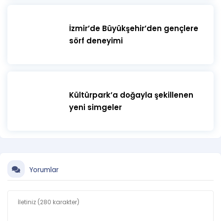
İzmir’de Büyükşehir’den gençlere
sörf deneyimi
Kültürpark’a doğayla şekillenen
yeni simgeler
Yorumlar