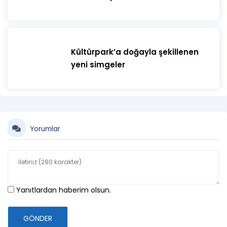
Kültürpark’a doğayla şekillenen
yeni simgeler
Yorumlar
Yanıtlardan haberim olsun.
GÖNDER