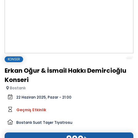
KONSER
Erkan Oğur & İsmail Hakkı Demircioğlu
Konseri
Bostanlı
22 Haziran 2025, Pazar - 21:00
Geçmiş Etkinlik
Bostanlı Suat Taşer Tiyatrosu