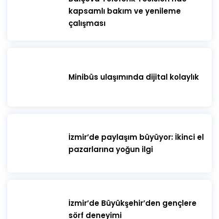
kapsamlı bakım ve yenileme
çalışması
Minibüs ulaşımında dijital kolaylık
İzmir’de paylaşım büyüyor: İkinci el
pazarlarına yoğun ilgi
İzmir’de Büyükşehir’den gençlere
sörf deneyimi