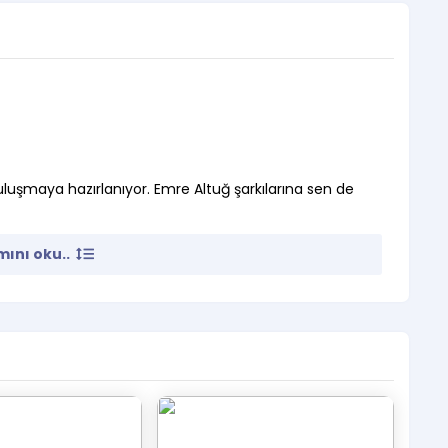
buluşmaya hazırlanıyor. Emre Altuğ şarkılarına sen de
ını oku..