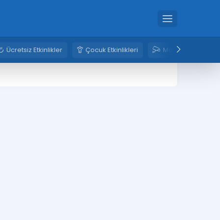
Ücretsiz Etkinlikler
Çocuk Etkinlikleri
Mobese Kameral