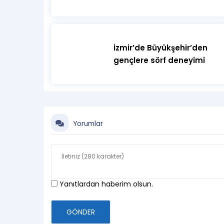
İzmir’de Büyükşehir’den
gençlere sörf deneyimi
Yorumlar
Yanıtlardan haberim olsun.
GÖNDER