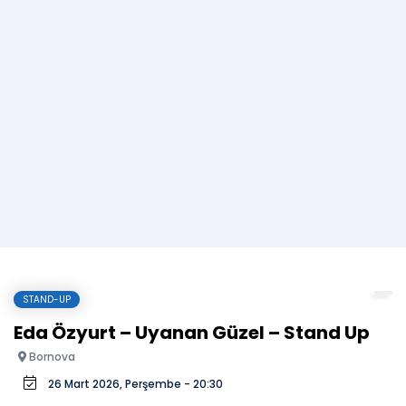
STAND-UP
Eda Özyurt – Uyanan Güzel – Stand Up
Bornova
26 Mart 2026, Perşembe - 20:30