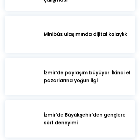
Minibüs ulaşımında dijital kolaylık
İzmir’de paylaşım büyüyor: İkinci el
pazarlarına yoğun ilgi
İzmir’de Büyükşehir’den gençlere
sörf deneyimi