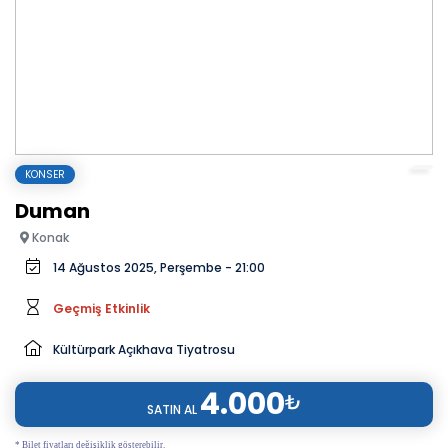
KONSER
Duman
Konak
14 Ağustos 2025, Perşembe - 21:00
Geçmiş Etkinlik
Kültürpark Açıkhava Tiyatrosu
4.000
₺
SATIN AL
* Bilet fiyatları değişiklik gösterebilir.