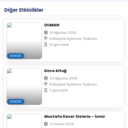
bir konser için sizleri bekliyor.
Diğer Etkinlikler
DUMAN
19 Ağustos 2026
Kültürpark Açıkhava Tiyatrosu
10 gün kaldı
KONSER
Emre Altuğ
20 Ağustos 2026
Kültürpark Açıkhava Tiyatrosu
11 gün kaldı
KONSER
Mustafa Keser Sizlerle – İzmir
27 Kasım 2026