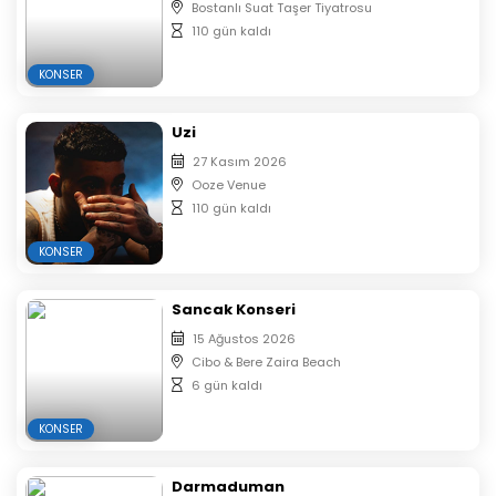
Bostanlı Suat Taşer Tiyatrosu
110 gün kaldı
KONSER
Uzi
27 Kasım 2026
Ooze Venue
110 gün kaldı
KONSER
Sancak Konseri
15 Ağustos 2026
Cibo & Bere Zaira Beach
6 gün kaldı
KONSER
Darmaduman