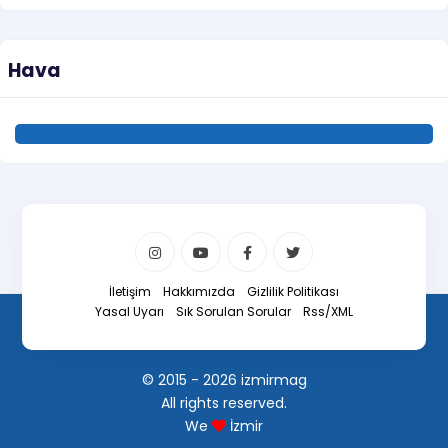
Hava
İletişim
Hakkımızda
Gizlilik Politikası
Yasal Uyarı
Sık Sorulan Sorular
Rss/XML
© 2015 - 2026 izmirmag
All rights reserved.
We
İzmir