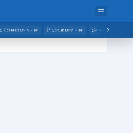
Ücretsiz Etkinlikler
Çocuk Etkinlikleri
Mobese Kameral