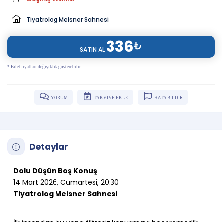
Tiyatrolog Meisner Sahnesi
336
₺
SATIN AL
* Bilet fiyatları değişiklik gösterebilir.
YORUM
TAKVİME EKLE
HATA BİLDİR
Detaylar
Dolu Düşün Boş Konuş
14 Mart 2026, Cumartesi, 20:30
Tiyatrolog Meisner Sahnesi