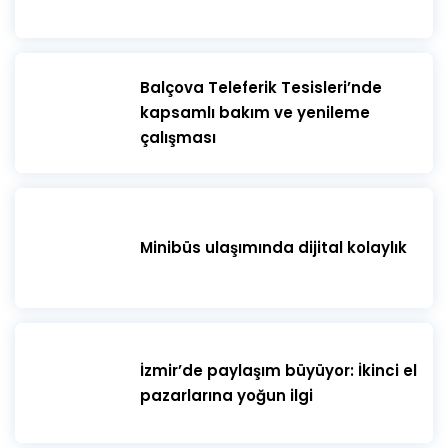
​Balçova Teleferik Tesisleri’nde
kapsamlı bakım ve yenileme
çalışması
Minibüs ulaşımında dijital kolaylık
İzmir’de paylaşım büyüyor: İkinci el
pazarlarına yoğun ilgi