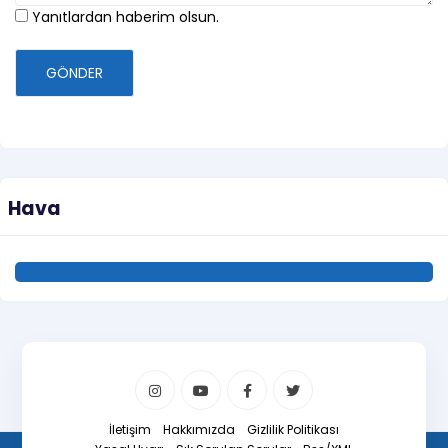
Yanıtlardan haberim olsun.
GÖNDER
Hava
İletişim
Hakkımızda
Gizlilik Politikası