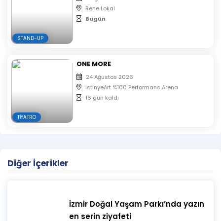
Rene Lokal
Bugün
STAND-UP
ONE MORE
24 Ağustos 2026
İstinyeArt %100 Performans Arena
16 gün kaldı
TIYATRO
Diğer İçerikler
İzmir Doğal Yaşam Parkı’nda yazın
en serin ziyafeti