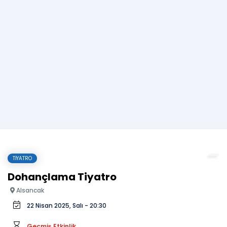
TIYATRO
Dohançlama Tiyatro
Alsancak
22 Nisan 2025, Salı - 20:30
Geçmiş Etkinlik