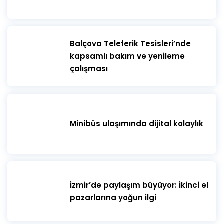
​Balçova Teleferik Tesisleri’nde
kapsamlı bakım ve yenileme
çalışması
Minibüs ulaşımında dijital kolaylık
İzmir’de paylaşım büyüyor: İkinci el
pazarlarına yoğun ilgi