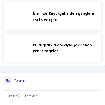
İzmir’de Büyükşehir’den gençlere
sörf deneyimi
Kültürpark’a doğayla şekillenen
yeni simgeler
Yorumlar