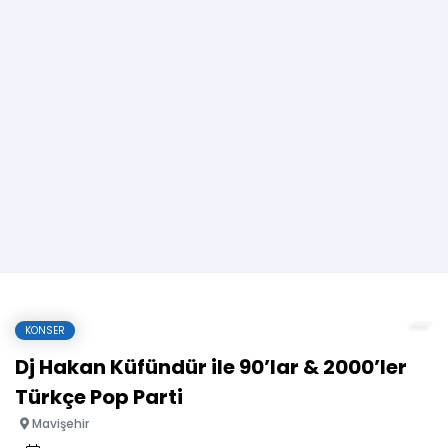
KONSER
Dj Hakan Küfündür ile 90’lar & 2000’ler
Türkçe Pop Parti
Mavişehir