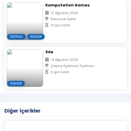
Kampstation Games
21 Ağustos 2026
Pamucak Sahili
13 gün kaldı
FESTIVAL
KONSER
Sıla
14 Ağustos 2026
Çeşme Açıkhava Tiyatrosu
6 gün kaldı
KONSER
Diğer İçerikler