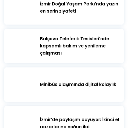
İzmir Doğal Yaşam Parkı’nda yazın
en serin ziyafeti
​Balçova Teleferik Tesisleri’nde
kapsamlı bakım ve yenileme
çalışması
Minibüs ulaşımında dijital kolaylık
İzmir’de paylaşım büyüyor: İkinci el
pazarlarına yoğun ilgi