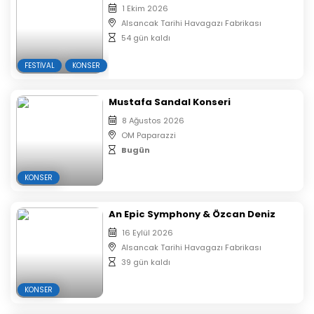
1 Ekim 2026
Alsancak Tarihi Havagazı Fabrikası
54 gün kaldı
FESTIVAL
KONSER
Mustafa Sandal Konseri
8 Ağustos 2026
OM Paparazzi
Bugün
KONSER
An Epic Symphony & Özcan Deniz
16 Eylül 2026
Alsancak Tarihi Havagazı Fabrikası
39 gün kaldı
KONSER