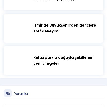
İzmir’de Büyükşehir’den gençlere
sörf deneyimi
Kültürpark’a doğayla şekillenen
yeni simgeler
Yorumlar