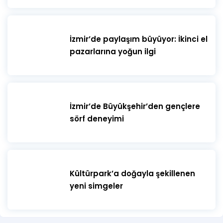
İzmir’de paylaşım büyüyor: İkinci el
pazarlarına yoğun ilgi
İzmir’de Büyükşehir’den gençlere
sörf deneyimi
Kültürpark’a doğayla şekillenen
yeni simgeler