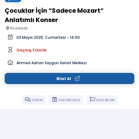
Çocuklar İçin “Sadece Mozart“
Anlatımlı Konser
Güzelyalı
03 Mayıs 2025, Cumartesi - 14:00
Geçmiş Etkinlik
Ahmed Adnan Saygun Sanat Merkezi
Bilet Al
YORUM
TAKVİME EKLE
HATA BİLDİR