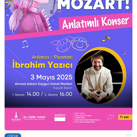
ÇOCUK