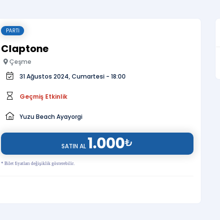
PARTI
Claptone
Çeşme
31 Ağustos 2024, Cumartesi - 18:00
Geçmiş Etkinlik
Yuzu Beach Ayayorgi
1.000
₺
SATIN AL
* Bilet fiyatları değişiklik gösterebilir.