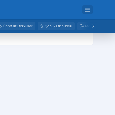
Ücretsiz Etkinlikler
Çocuk Etkinlikleri
Mobese Kameral