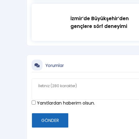
İzmir’de Büyükşehir’den
gençlere sörf deneyimi
Yorumlar
Yanıtlardan haberim olsun.
GÖNDER