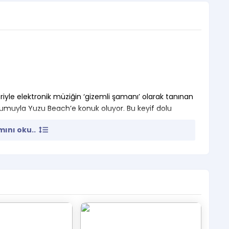
riyle elektronik müziğin ‘gizemli şamanı’ olarak tanınan
numuyla Yuzu Beach’e konuk oluyor. Bu keyif dolu
ını oku..