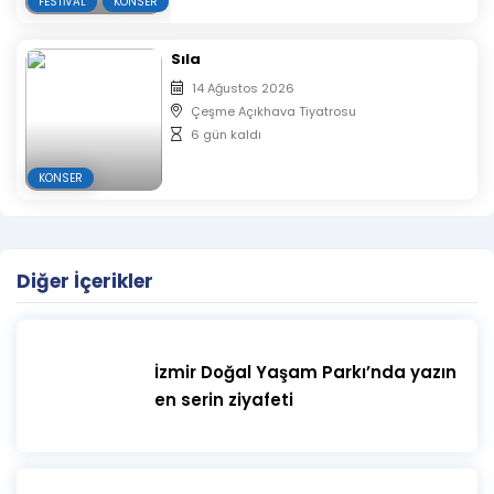
FESTIVAL
KONSER
Sıla
14 Ağustos 2026
Çeşme Açıkhava Tiyatrosu
6 gün kaldı
KONSER
Diğer İçerikler
İzmir Doğal Yaşam Parkı’nda yazın
en serin ziyafeti