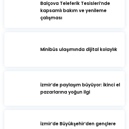
​Balçova Teleferik Tesisleri’nde
kapsamlı bakım ve yenileme
çalışması
Minibüs ulaşımında dijital kolaylık
İzmir’de paylaşım büyüyor: İkinci el
pazarlarına yoğun ilgi
İzmir’de Büyükşehir’den gençlere