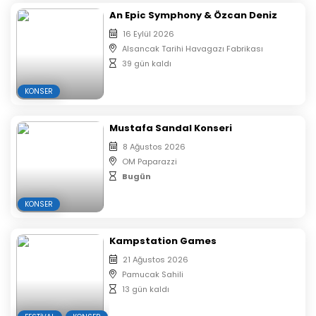
An Epic Symphony & Özcan Deniz
16 Eylül 2026
Alsancak Tarihi Havagazı Fabrikası
39 gün kaldı
KONSER
Mustafa Sandal Konseri
8 Ağustos 2026
OM Paparazzi
Bugün
KONSER
Kampstation Games
21 Ağustos 2026
Pamucak Sahili
13 gün kaldı