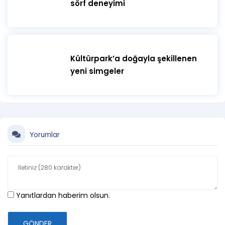
sörf deneyimi
Kültürpark’a doğayla şekillenen
yeni simgeler
Yorumlar
Yanıtlardan haberim olsun.
GÖNDER