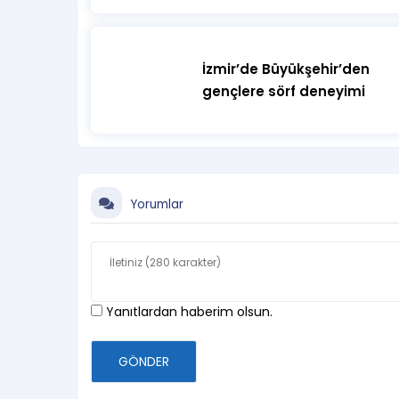
İzmir’de Büyükşehir’den
gençlere sörf deneyimi
Yorumlar
Yanıtlardan haberim olsun.
GÖNDER