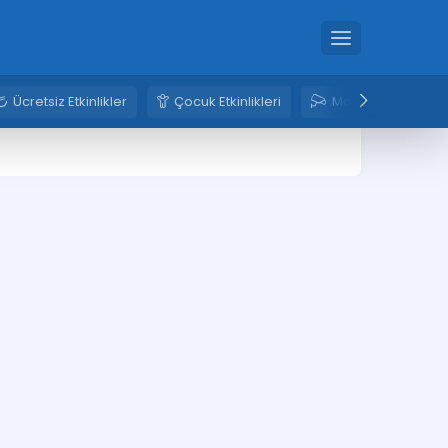
Ücretsiz Etkinlikler
Çocuk Etkinlikleri
Mobese Kameral