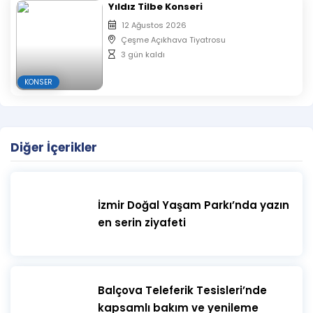
Yıldız Tilbe Konseri
12 Ağustos 2026
Çeşme Açıkhava Tiyatrosu
3 gün kaldı
KONSER
Diğer İçerikler
İzmir Doğal Yaşam Parkı’nda yazın
en serin ziyafeti
​Balçova Teleferik Tesisleri’nde
kapsamlı bakım ve yenileme