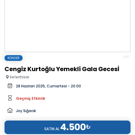
KONSER
Cengiz Kurtoğlu Yemekli Gala Gecesİ
Seferihisar
28 Haziran 2025, Cumartesi - 20:00
Geçmiş Etkinlik
Joy Sığacık
4.500
₺
SATIN AL