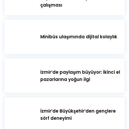
çalışması
Minibüs ulaşımında dijital kolaylık
İzmir’de paylaşım büyüyor: İkinci el
pazarlarına yoğun ilgi
İzmir’de Büyükşehir’den gençlere
sörf deneyimi