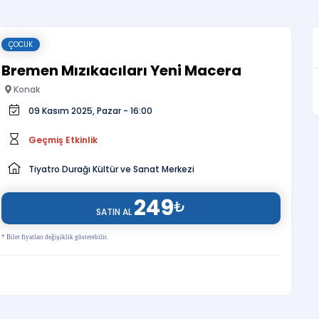
ÇOCUK
Bremen Mızıkacıları Yeni Macera
Konak
09 Kasım 2025, Pazar - 16:00
Geçmiş Etkinlik
Tiyatro Durağı Kültür ve Sanat Merkezi
249
₺
SATIN AL
* Bilet fiyatları değişiklik gösterebilir.