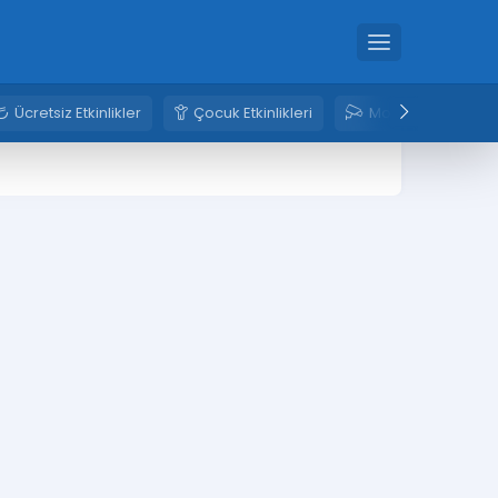
Ücretsiz Etkinlikler
Çocuk Etkinlikleri
Mobese Kameral