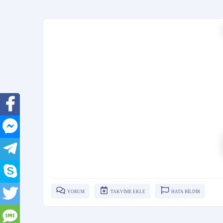
YORUM
TAKVİME EKLE
HATA BİLDİR