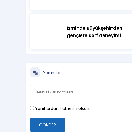
İzmir’de Büyükşehir’den
gençlere sörf deneyimi
Yorumlar
Yanıtlardan haberim olsun.
GÖNDER