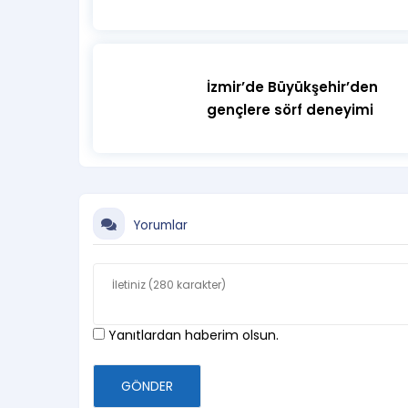
İzmir’de Büyükşehir’den
gençlere sörf deneyimi
Yorumlar
Yanıtlardan haberim olsun.
GÖNDER