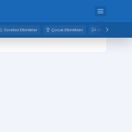
Ücretsiz Etkinlikler
Çocuk Etkinlikleri
Mobese Kameral