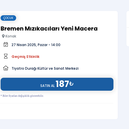
ÇOCUK
Bremen Mızıkacıları Yeni Macera
Konak
27 Nisan 2025, Pazar - 14:00
Geçmiş Etkinlik
Tiyatro Durağı Kültür ve Sanat Merkezi
187
₺
SATIN AL
* Bilet fiyatları değişiklik gösterebilir.