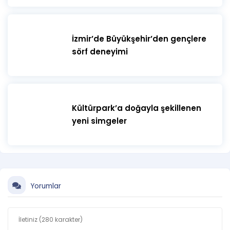
İzmir’de Büyükşehir’den gençlere
sörf deneyimi
Kültürpark’a doğayla şekillenen
yeni simgeler
Yorumlar