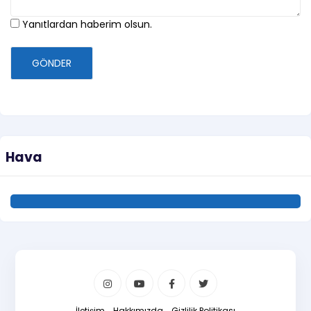
Yanıtlardan haberim olsun.
GÖNDER
Hava
İletişim
Hakkımızda
Gizlilik Politikası