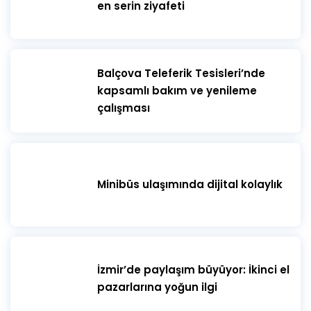
en serin ziyafeti
​Balçova Teleferik Tesisleri’nde
kapsamlı bakım ve yenileme
çalışması
Minibüs ulaşımında dijital kolaylık
İzmir’de paylaşım büyüyor: İkinci el
pazarlarına yoğun ilgi