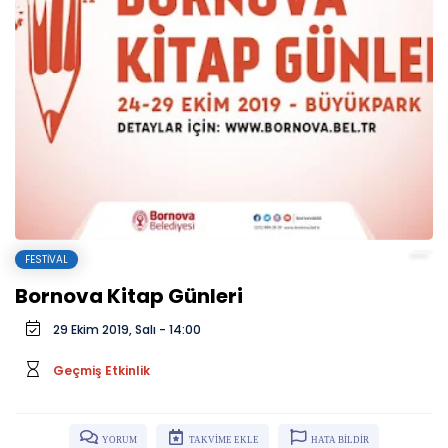
FESTIVAL
Bornova Kitap Günleri
29 Ekim 2019, Salı - 14:00
Geçmiş Etkinlik
YORUM
TAKVİME EKLE
HATA BİLDİR