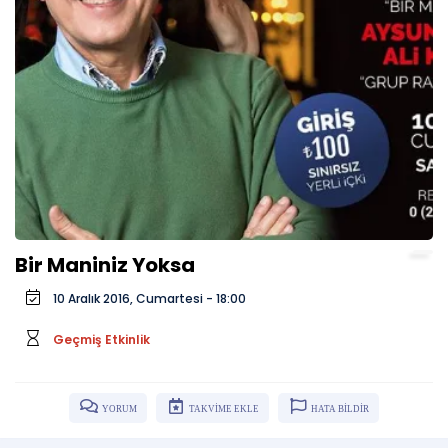
Bir Maniniz Yoksa
10 Aralık 2016, Cumartesi - 18:00
Geçmiş Etkinlik
YORUM
TAKVİME EKLE
HATA BİLDİR