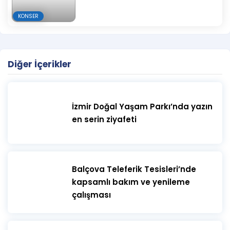
KONSER
Diğer İçerikler
İzmir Doğal Yaşam Parkı’nda yazın
en serin ziyafeti
​Balçova Teleferik Tesisleri’nde
kapsamlı bakım ve yenileme
çalışması