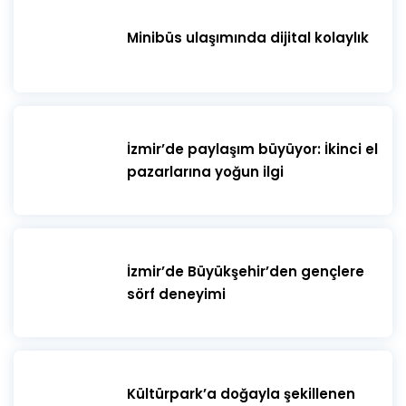
Minibüs ulaşımında dijital kolaylık
İzmir’de paylaşım büyüyor: İkinci el
pazarlarına yoğun ilgi
İzmir’de Büyükşehir’den gençlere
sörf deneyimi
Kültürpark’a doğayla şekillenen