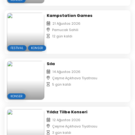
Kampstation Games
21 Ağustos 2026
Pamucak Sahili
12 gün kaldı
FESTIVAL
KONSER
Sıla
14 Ağustos 2026
Çeşme Açıkhava Tiyatrosu
5 gün kaldı
KONSER
Yıldız Tilbe Konseri
12 Ağustos 2026
Çeşme Açıkhava Tiyatrosu
3 gün kaldı