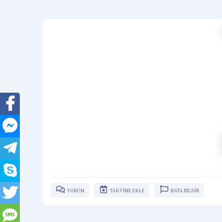
YORUM
TAKVİME EKLE
HATA BİLDİR