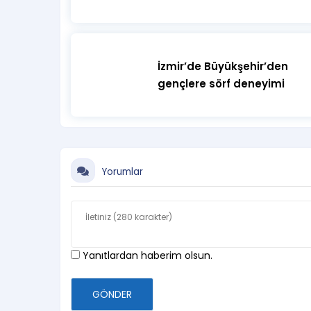
İzmir’de Büyükşehir’den
gençlere sörf deneyimi
Yorumlar
Yanıtlardan haberim olsun.
GÖNDER