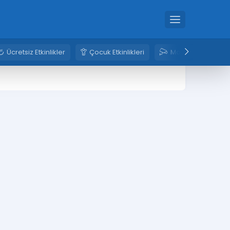
Ücretsiz Etkinlikler
Çocuk Etkinlikleri
Mobese Kameral