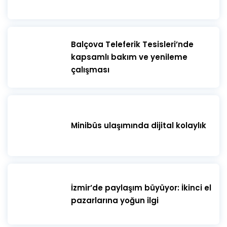
​Balçova Teleferik Tesisleri’nde
kapsamlı bakım ve yenileme
çalışması
Minibüs ulaşımında dijital kolaylık
İzmir’de paylaşım büyüyor: İkinci el
pazarlarına yoğun ilgi