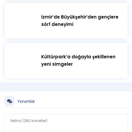
İzmir’de Büyükşehir’den gençlere
sörf deneyimi
Kültürpark’a doğayla şekillenen
yeni simgeler
Yorumlar