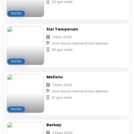
32 gün kaldı
TIYATRO
Sizi Tanıyorum
1 Ekim 2026
İzmir Nazım Hikmet Kültür Merkezi
55 gün kaldı
TIYATRO
Mefisto
7 Ekim 2026
İzmir Nazım Hikmet Kültür Merkezi
61 gün kaldı
TIYATRO
Berkay
3 Ekim 2026