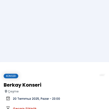
KONSER
Berkay Konseri
Çeşme
20 Temmuz 2025, Pazar - 23:00
Geçmiş Etkinlik