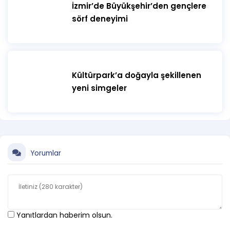
İzmir’de Büyükşehir’den gençlere
sörf deneyimi
Kültürpark’a doğayla şekillenen
yeni simgeler
Yorumlar
Yanıtlardan haberim olsun.