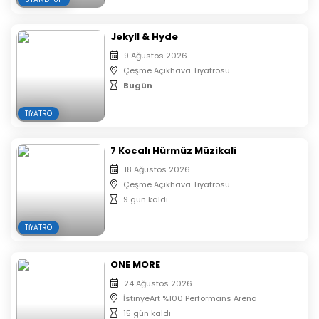
Jekyll & Hyde
9 Ağustos 2026
Çeşme Açıkhava Tiyatrosu
Bugün
TIYATRO
7 Kocalı Hürmüz Müzikali
18 Ağustos 2026
Çeşme Açıkhava Tiyatrosu
9 gün kaldı
TIYATRO
ONE MORE
24 Ağustos 2026
İstinyeArt %100 Performans Arena
15 gün kaldı