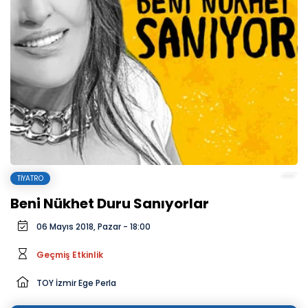
TIYATRO
Beni Nükhet Duru Sanıyorlar
06 Mayıs 2018, Pazar - 18:00
Geçmiş Etkinlik
TOY İzmir Ege Perla