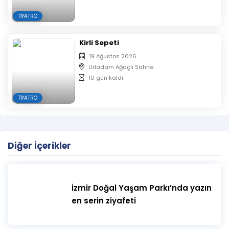
TIYATRO
Kirli Sepeti
19 Ağustos 2026
Urladam Ağaçlı Sahne
10 gün kaldı
TIYATRO
Diğer İçerikler
İzmir Doğal Yaşam Parkı’nda yazın
en serin ziyafeti