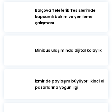
​Balçova Teleferik Tesisleri’nde
kapsamlı bakım ve yenileme
çalışması
Minibüs ulaşımında dijital kolaylık
İzmir’de paylaşım büyüyor: İkinci el
pazarlarına yoğun ilgi