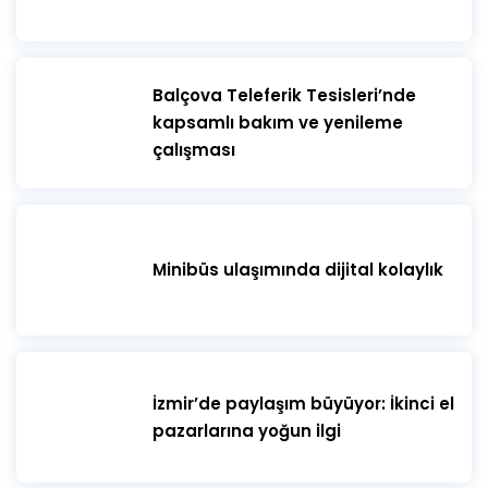
​Balçova Teleferik Tesisleri’nde
kapsamlı bakım ve yenileme
çalışması
Minibüs ulaşımında dijital kolaylık
İzmir’de paylaşım büyüyor: İkinci el
pazarlarına yoğun ilgi