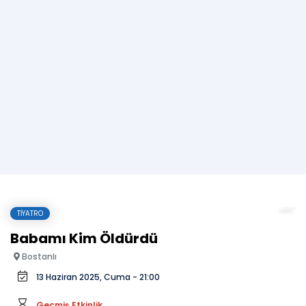
TIYATRO
Babamı Kim Öldürdü
Bostanlı
13 Haziran 2025, Cuma - 21:00
Geçmiş Etkinlik