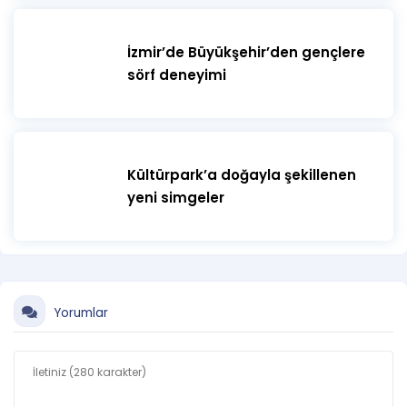
İzmir’de Büyükşehir’den gençlere
sörf deneyimi
Kültürpark’a doğayla şekillenen
yeni simgeler
Yorumlar