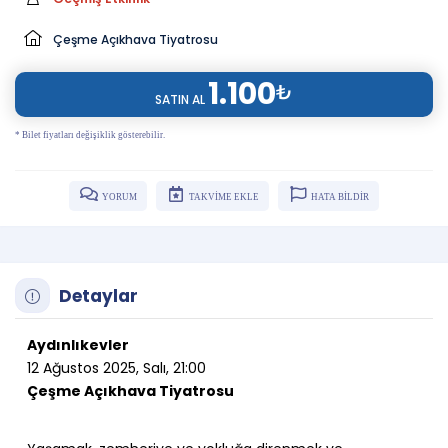
Çeşme Açıkhava Tiyatrosu
1.100
₺
SATIN AL
* Bilet fiyatları değişiklik gösterebilir.
YORUM
TAKVİME EKLE
HATA BİLDİR
Detaylar
Aydınlıkevler
12 Ağustos 2025, Salı, 21:00
Çeşme Açıkhava Tiyatrosu