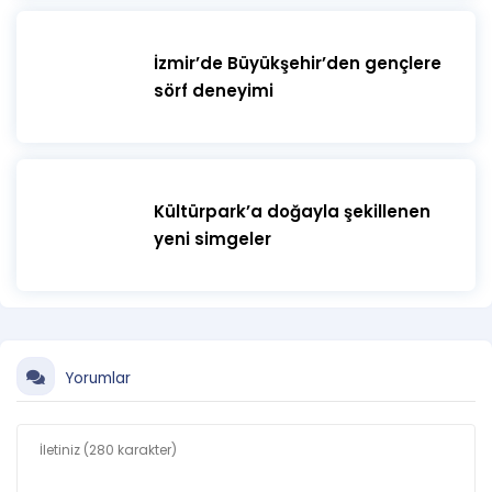
hakkına sahiptir.
İzmir’de Büyükşehir’den gençlere
sörf deneyimi
Kültürpark’a doğayla şekillenen
yeni simgeler
Yorumlar