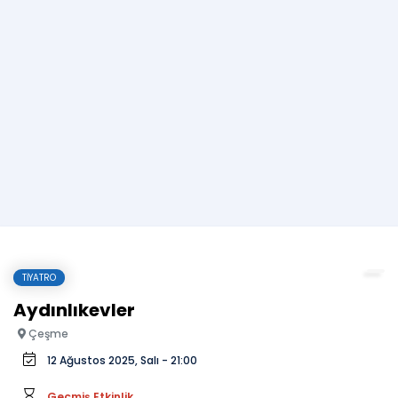
TIYATRO
Aydınlıkevler
Çeşme
12 Ağustos 2025, Salı - 21:00
Geçmiş Etkinlik