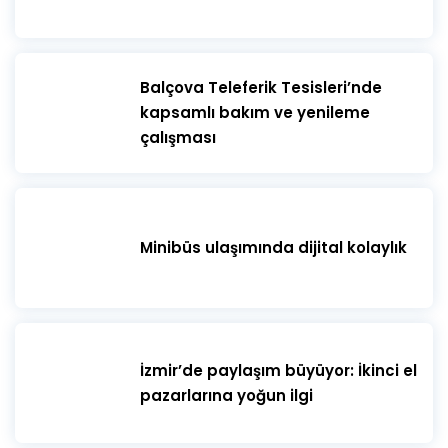
​Balçova Teleferik Tesisleri’nde
kapsamlı bakım ve yenileme
çalışması
Minibüs ulaşımında dijital kolaylık
İzmir’de paylaşım büyüyor: İkinci el
pazarlarına yoğun ilgi