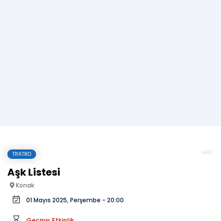
TIYATRO
Aşk Listesi
Konak
01 Mayıs 2025, Perşembe - 20:00
Geçmiş Etkinlik