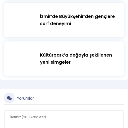
İzmir’de Büyükşehir’den gençlere
sörf deneyimi
Kültürpark’a doğayla şekillenen
yeni simgeler
Yorumlar