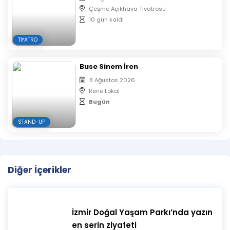
Çeşme Açıkhava Tiyatrosu
10 gün kaldı
TIYATRO
Buse Sinem İren
8 Ağustos 2026
Rene Lokal
Bugün
STAND-UP
Diğer İçerikler
İzmir Doğal Yaşam Parkı’nda yazın
en serin ziyafeti