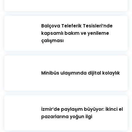
​Balçova Teleferik Tesisleri’nde
kapsamlı bakım ve yenileme
çalışması
Minibüs ulaşımında dijital kolaylık
İzmir’de paylaşım büyüyor: İkinci el
pazarlarına yoğun ilgi