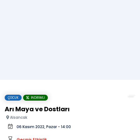
ÇOCUK
İNDIRIMLI
Arı Maya ve Dostları
Alsancak
06 Kasım 2022, Pazar - 14:00
Geçmiş Etkinlik