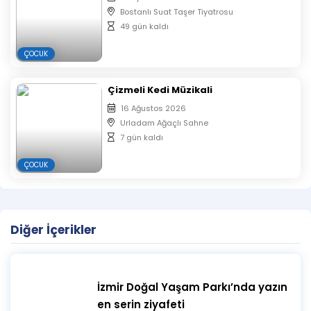
Bostanlı Suat Taşer Tiyatrosu
49 gün kaldı
ÇOCUK
Çizmeli Kedi Müzikali
16 Ağustos 2026
Urladam Ağaçlı Sahne
7 gün kaldı
ÇOCUK
Diğer İçerikler
İzmir Doğal Yaşam Parkı’nda yazın
en serin ziyafeti