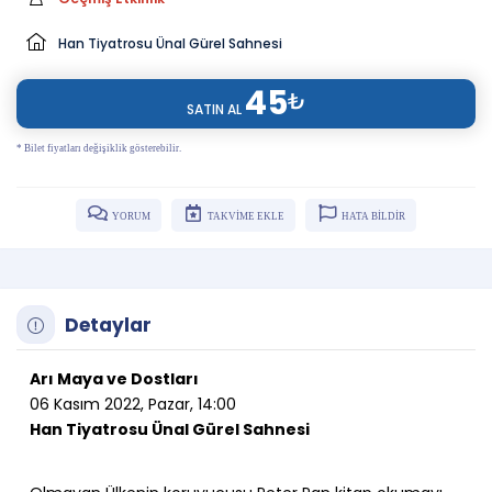
Han Tiyatrosu Ünal Gürel Sahnesi
45
₺
SATIN AL
* Bilet fiyatları değişiklik gösterebilir.
YORUM
TAKVİME EKLE
HATA BİLDİR
Detaylar
Arı Maya ve Dostları
06 Kasım 2022, Pazar, 14:00
Han Tiyatrosu Ünal Gürel Sahnesi