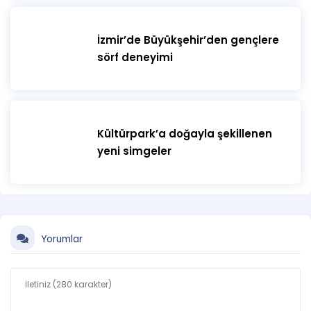
İzmir’de Büyükşehir’den gençlere
sörf deneyimi
Kültürpark’a doğayla şekillenen
yeni simgeler
Yorumlar