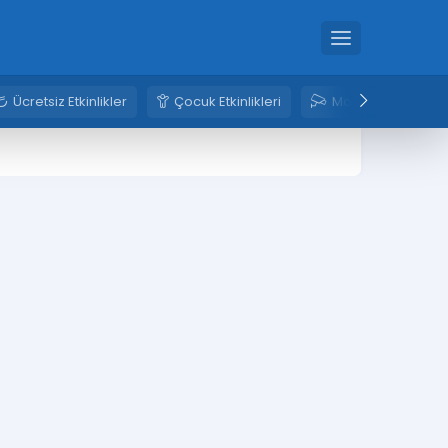
Ücretsiz Etkinlikler
Çocuk Etkinlikleri
Mobese Kameral