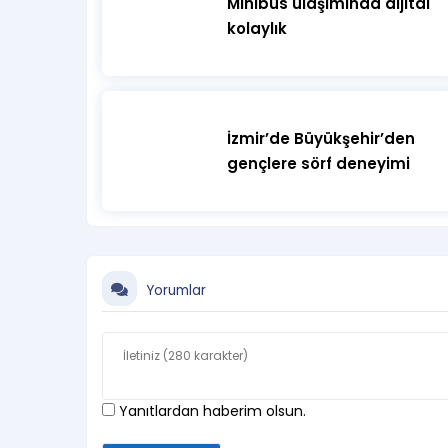
Minibüs ulaşımında dijital
kolaylık
İzmir’de Büyükşehir’den
gençlere sörf deneyimi
Yorumlar
Yanıtlardan haberim olsun.