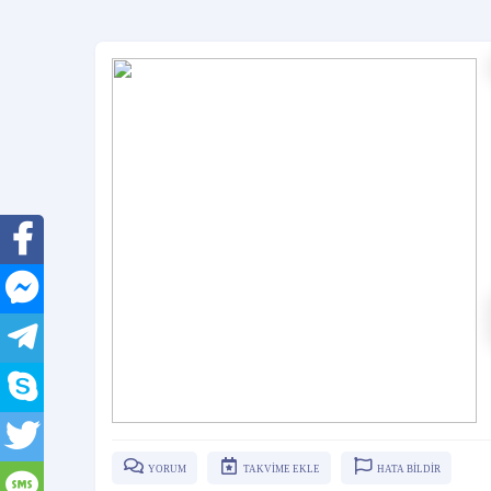
YORUM
TAKVİME EKLE
HATA BİLDİR