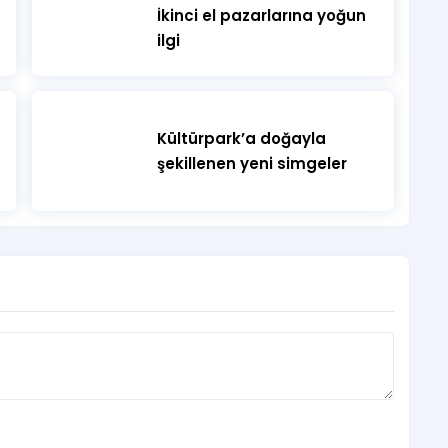
İkinci el pazarlarına yoğun
ilgi
Kültürpark’a doğayla
şekillenen yeni simgeler