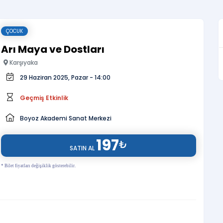
ÇOCUK
Arı Maya ve Dostları
Karşıyaka
29 Haziran 2025, Pazar - 14:00
Geçmiş Etkinlik
Boyoz Akademi Sanat Merkezi
197
₺
SATIN AL
* Bilet fiyatları değişiklik gösterebilir.